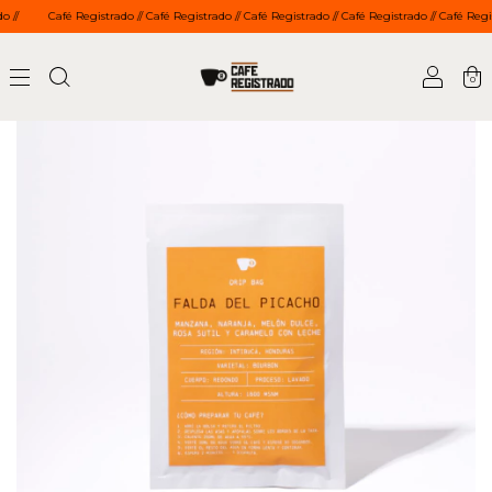
afé Registrado // Café Registrado // Café Registrado // Café Registrado // Café Registrado // C
0