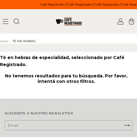
Café Registrado // Café Registrado // Café Registrado // Café Regis
0
Inicio
.
TÉ EN HEBRAS
Té en hebras de especialidad, seleccionado por Café
Registrado.
No tenemos resultados para tu búsqueda. Por favor,
intentá con otros filtros.
SUSCRIBITE A NUESTRO NEWSLETTER